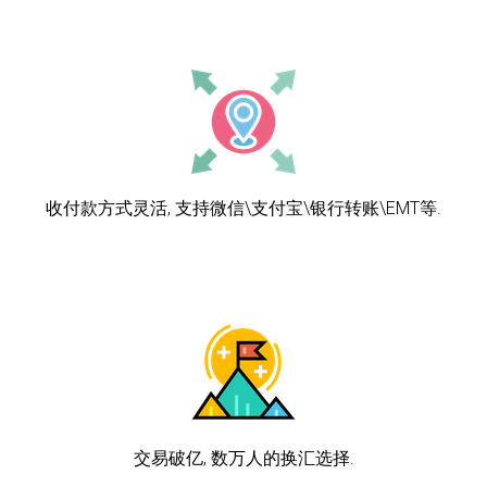
收付款方式灵活, 支持微信\支付宝\银行转账\EMT等.
交易破亿, 数万人的换汇选择.