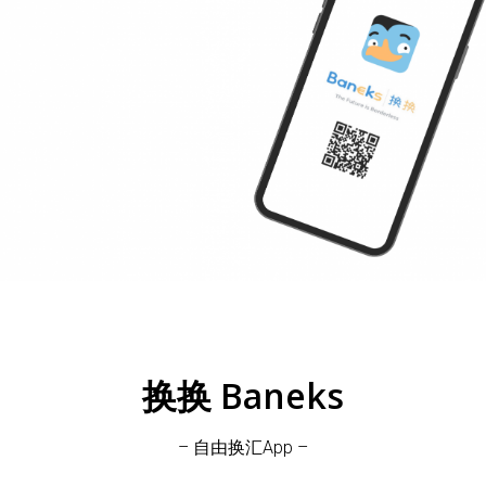
换换 Baneks
– 自由换汇App –