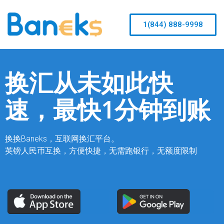
1(844) 888-9998
换汇从未如此快
速，最快1分钟到账
换换Baneks，互联网换汇平台。
英镑人民币互换，方便快捷，无需跑银行，无额度限制