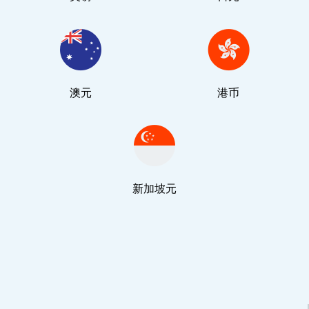
澳元
港币
新加坡元