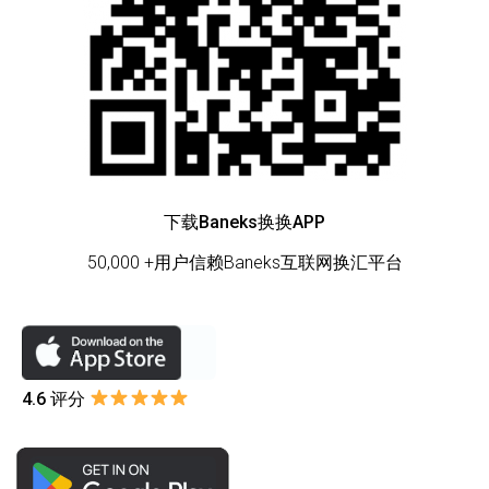
下载Baneks
换换
APP
50,000 +用户信赖Baneks互联网换汇平台
4.6 评分