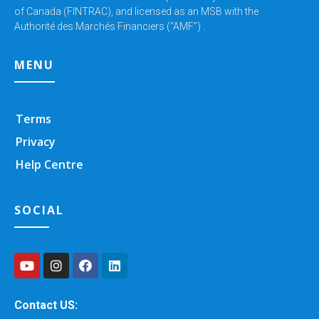
of Canada (FINTRAC), and licensed as an MSB with the
Authorité des Marchés Financiers (“AMF”) .
MENU
Terms
Privacy
Help Centre
SOCIAL
Contact US: