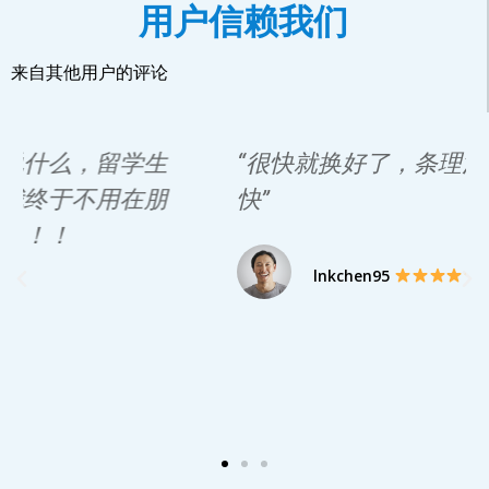
用户信赖我们
来自其他用户的评论
“很快就换好了，条理清晰，接单速度
快”
lnkchen95