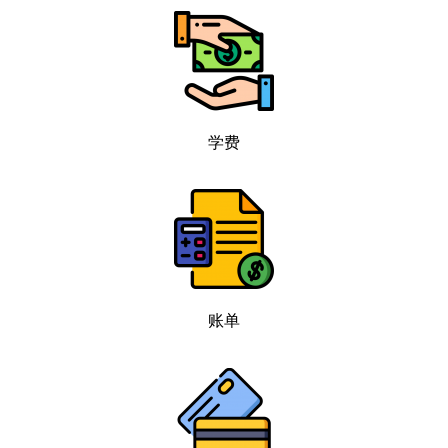
学费
账单