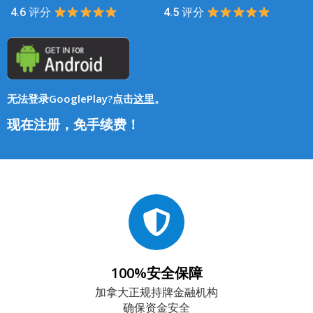
4.6 评分
4.5 评分
无法登录GooglePlay?点击
这里
。
现在注册，免手续费！
100%安全保障
加拿大正规持牌金融机构
确保资金安全